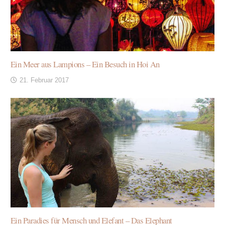
Ein Meer aus Lampions – Ein Besuch in Hoi An
21. Februar 2017
Ein Paradies für Mensch und Elefant – Das Elephant