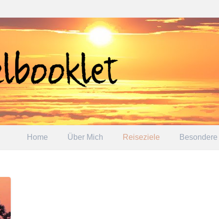
Home
Über Mich
Reiseziele
Besondere