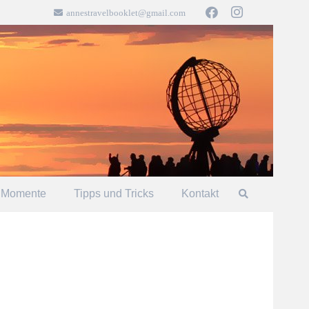
annestravelbooklet@gmail.com
 Momente
Tipps und Tricks
Kontakt