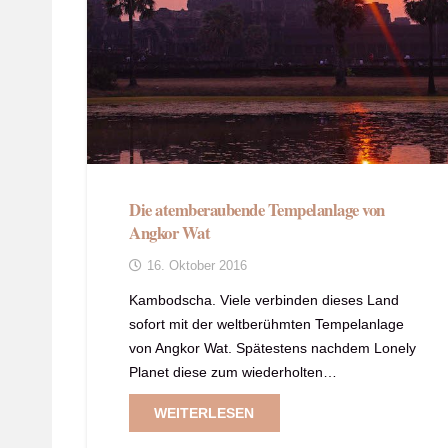
Die atemberaubende Tempelanlage von
Angkor Wat
16. Oktober 2016
Kambodscha. Viele verbinden dieses Land
sofort mit der weltberühmten Tempelanlage
von Angkor Wat. Spätestens nachdem Lonely
Planet diese zum wiederholten…
WEITERLESEN