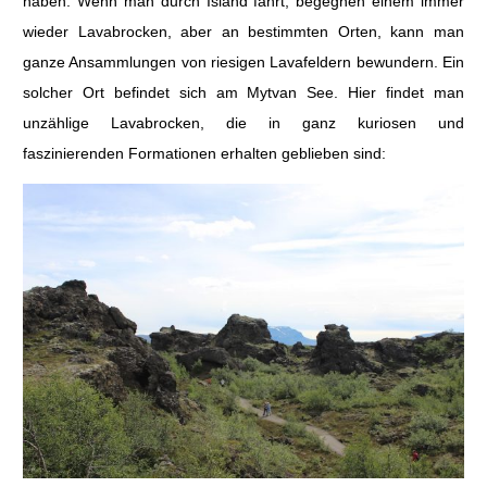
haben. Wenn man durch Island fährt, begegnen einem immer
wieder Lavabrocken, aber an bestimmten Orten, kann man
ganze Ansammlungen von riesigen Lavafeldern bewundern. Ein
solcher Ort befindet sich am Mytvan See. Hier findet man
unzählige Lavabrocken, die in ganz kuriosen und
faszinierenden Formationen erhalten geblieben sind: