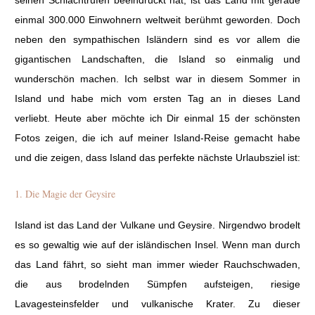
seinen Schlachtrufen beeindruckt hat, ist das Land mit gerade
einmal 300.000 Einwohnern weltweit berühmt geworden. Doch
neben den sympathischen Isländern sind es vor allem die
gigantischen Landschaften, die Island so einmalig und
wunderschön machen. Ich selbst war in diesem Sommer in
Island und habe mich vom ersten Tag an in dieses Land
verliebt. Heute aber möchte ich Dir einmal 15 der schönsten
Fotos zeigen, die ich auf meiner Island-Reise gemacht habe
und die zeigen, dass Island das perfekte nächste Urlaubsziel ist:
1. Die Magie der Geysire
Island ist das Land der Vulkane und Geysire. Nirgendwo brodelt
es so gewaltig wie auf der isländischen Insel. Wenn man durch
das Land fährt, so sieht man immer wieder Rauchschwaden,
die aus brodelnden Sümpfen aufsteigen, riesige
Lavagesteinsfelder und vulkanische Krater. Zu dieser