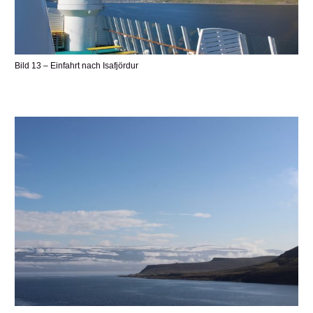
Bild 13 – Einfahrt nach Isafjördur