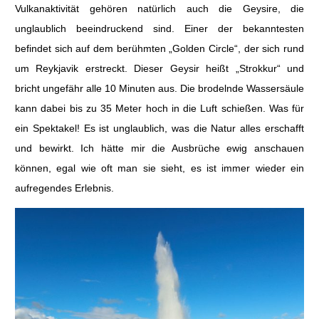
Vulkanaktivität gehören natürlich auch die Geysire, die
unglaublich beeindruckend sind. Einer der bekanntesten
befindet sich auf dem berühmten „Golden Circle“, der sich rund
um Reykjavik erstreckt. Dieser Geysir heißt „Strokkur“ und
bricht ungefähr alle 10 Minuten aus. Die brodelnde Wassersäule
kann dabei bis zu 35 Meter hoch in die Luft schießen. Was für
ein Spektakel! Es ist unglaublich, was die Natur alles erschafft
und bewirkt. Ich hätte mir die Ausbrüche ewig anschauen
können, egal wie oft man sie sieht, es ist immer wieder ein
aufregendes Erlebnis.