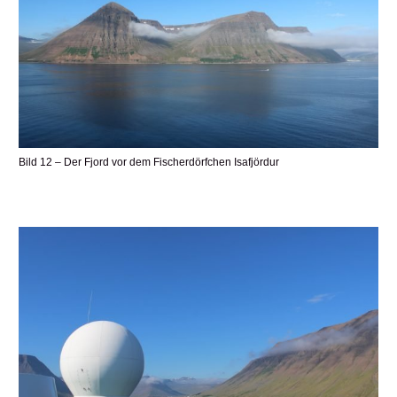
Bild 12 – Der Fjord vor dem Fischerdörfchen Isafjördur