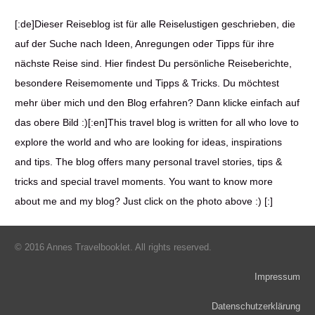
[:de]Dieser Reiseblog ist für alle Reiselustigen geschrieben, die
auf der Suche nach Ideen, Anregungen oder Tipps für ihre
nächste Reise sind. Hier findest Du persönliche Reiseberichte,
besondere Reisemomente und Tipps & Tricks. Du möchtest
mehr über mich und den Blog erfahren? Dann klicke einfach auf
das obere Bild :)[:en]This travel blog is written for all who love to
explore the world and who are looking for ideas, inspirations
and tips. The blog offers many personal travel stories, tips &
tricks and special travel moments. You want to know more
about me and my blog? Just click on the photo above :) [:]
© 2016 Annes Travelbooklet. All rights reserved.
Impressum
Datenschutzerklärung