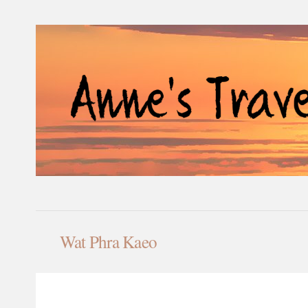
Wat Phra Kaeo