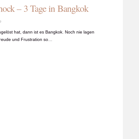
hock – 3 Tage in Bangkok
e
sgelöst hat, dann ist es Bangkok. Noch nie lagen
reude und Frustration so…