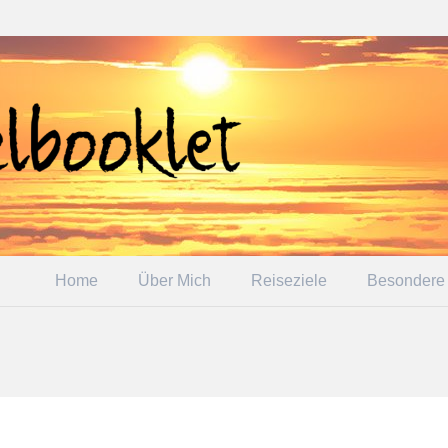
Home
Über Mich
Reiseziele
Besondere