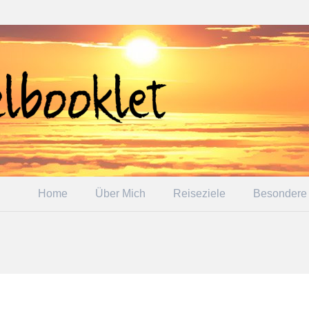
Home
Über Mich
Reiseziele
Besondere